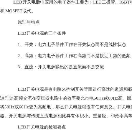
LED开关电源
中应用的电子器件主要为：LED二极管、IGBT
和 MOSFET取代。
原理与特点
LED开关电源的三个条件
1、开关：电力电子器件工作在开关状态而不是线性状态
2、高频：电力电子器件工作在高频而不是接近工频的低频
3、直流：开关电源输出的是直流而不是交流
LED开关电源是有电路来控制开关管而进行高速的道通和截
道 理是高频交流在变压器电路中的效率要比市电50Hz或60Hz
将50Hz或60Hz变为高频电，那么开关电源就没有任何意义。开
器。开关电源与传统直流电源相比具有体积小、重量轻、和效率高
LED开关电源的检测要点