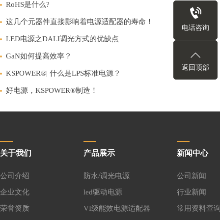
RoHS是什么?
这几个元器件直接影响着电源适配器的寿命！
电话咨询
LED电源之DALI调光方式的优缺点
GaN如何提高效率？
返回顶部
KSPOWER®| 什么是LPS标准电源？
好电源，KSPOWER®制造！
关于我们
产品展示
新闻中心
公司介绍
防水/调光电源
公司新闻
企业文化
led驱动电源
行业新闻
荣誉资质
VI级能效电源适配器
常用资料查