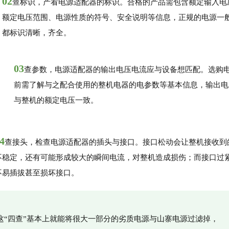
02
查标识，产看电源适配器的标识。合格的产品需包含额定输入电
额定电压范围、电源性质的符号、安全说明等信息，正规的电源一
都标识清晰，齐全。
03
查参数，电源适配器的输出电压电流应与设备想匹配。选购
前需了解与之配合使用的整机电器的电参数等基本信息，输出电
与整机的额定电压一致。
4
查接头，检查电源适配器的插头与接口。接口松动会让整机接收到
不稳定，还有可能形成较大的瞬间电流，对整机造成损伤；而接口过
不易插拔甚至损坏接口。
这“四查”基本上就能将很大一部分的劣质电源与山寨电源过滤掉，