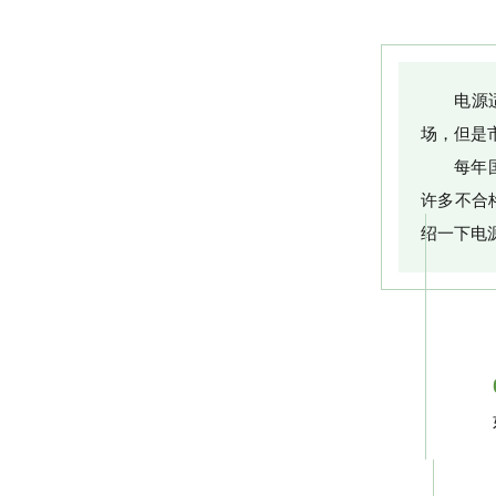
电源
场，但是
每年
许多不合
绍一下电