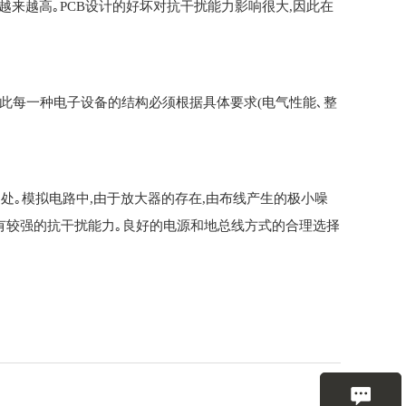
越来越高｡PCB设计的好坏对抗干扰能力影响很大,因此在
因此每一种电子设备的结构必须根据具体要求(电气性能､整
｡模拟电路中,由于放大器的存在,由布线产生的极小噪
字电路具有较强的抗干扰能力｡良好的电源和地总线方式的合理选择