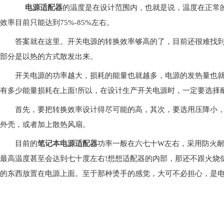
电源适配器
的温度是在设计范围内，也就是说，温度在正常的
效率目前只能达到75%-85%左右。
答案就在这里。开关电源的转换效率够高的了，目前还很难找
部分是以热的方式散发出来。
开关电源的功率越大，损耗的能量也就越多，电源的发热量也就
有多少能量损耗在上面!所以，在设计生产开关电源时，一定要选择
首先，要把转换效率设计得尽可能的高，其次，要选用压降小，
外壳，或者加上散热风扇。
目前的
笔记本电源适配器
功率一般在六七十W左右，采用防火
最高温度甚至会达到七十度左右!想想适配器的内部，那还不跟火烧
的东西放置在电源上面。至于那种烫手的感觉，大可不必担心，是电