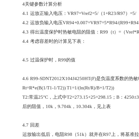
4关键参数计算分析
4.1 运放正输入电压：VR97=Vref2=5/（1+R23/R97）=5/（
4.2 运放负输入电压VR94+0.007=VR97=5*R94/(R99+R94
4.3 得出温度保护时热敏电阻的阻值：R99（t）=（Vref*R24/（
4.4 考虑容差时的计算见下表：
4.5 过温保护时，R99的值
4.6 R99-SDNT2012X104J4250HT(F)是负温
Rt=R*e(B(1/T1-1/T2)) T1=1/(ln(Rt/R)/B+1/T2))
T2:常温25°C，上式中T2=273.15+25=298.15；B
后的阻值，10k，9.704k，10.304k，见上表
4.7 回差
运放输出低后，电阻R98（51k）就并在R97上，将基准拉低，新的基准电压