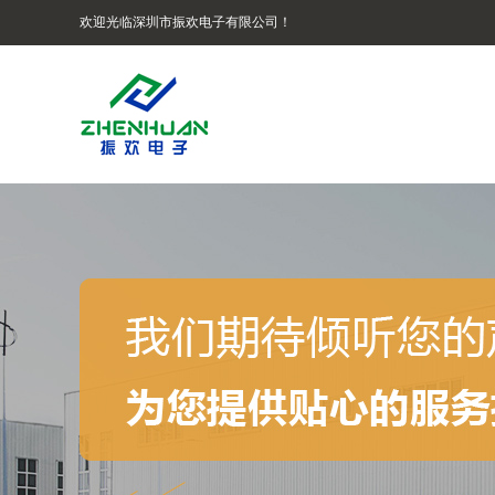
欢迎光临深圳市振欢电子有限公司！