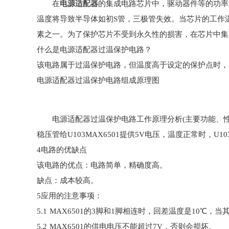
在
电源适配器
的集成电路芯片中，驱动器件等的功率
温度将导致半导体如初S管，三极管失效。当芯片的工作
素之一。为了保护芯片不受到永久性的损害，在芯片中集
什么是电源适配器过温保护电路？
该电路属于过温保护电路，但温度高于设定的保护点时
电源适配器过温保护电路组成原理图
电源适配器过温保护电路工作原理分析(主要功能、性
稳压管给U103MAX6501提供5V电压，温度正常时，
4电路的优缺点
该电路的优点：电路简单，精确度高。
缺点：成本较高。
5应用的注意事项：
5.1 MAX6501的3脚和1脚相连时，回差温度是10℃
5.2 MAX6501的供电电压不能超过7V，否则会损坏。