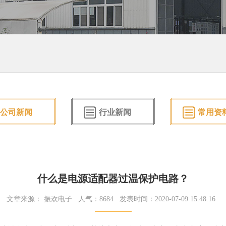
公司新闻
行业新闻
常用资
什么是电源适配器过温保护电路？
文章来源： 振欢电子
人气：8684
发表时间：2020-07-09 15:48:16