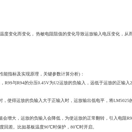
温度变化而变化， 热敏电阻阻值的变化导致运放输入电压变化，从
、性能指标及实现原理，关键参数计算分析)：
k，R99与R94的分压0.45V为U2运放的负输入，远低于运放的正输入
时，使得运放的负输入大于正输入时，运放输出低电平，将LM5025
值会增大，运放的负输入会降低，为使运放的正常翻转，引入电阻R98
回差。比如基板温度90℃时保护，80℃时开启。