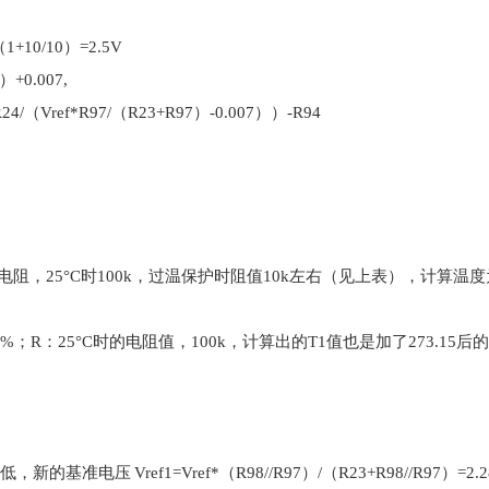
1+10/10）=2.5V
）+0.007,
Vref*R97/（R23+R97）-0.007））-R94
度系数的热敏电阻，25°C时100k，过温保护时阻值10k左右（见上表），计算温
：4250±3%；R：25°C时的电阻值，100k，计算出的T1值也是加了273.1
 Vref1=Vref*（R98//R97）/（R23+R98//R97）=2.28V 达