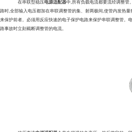
在串联型稳压
电源适配器
中,所有负载电流都要流经调整管
路时,全部输入电压都加在串联调整管的集、射两极间,使管内发热
来保护前者。必须用反应快速的电子保护电路来保护串联调整管。电
路事故时立刻截断调整管的电流。