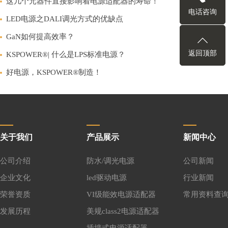
这几个元器件直接影响着电源适配器的寿命！
电话咨询
LED电源之DALI调光方式的优缺点
GaN如何提高效率？
返回顶部
KSPOWER®| 什么是LPS标准电源？
好电源，KSPOWER®制造！
关于我们
产品展示
新闻中心
公司介绍
防水/调光电源
公司新闻
企业文化
led驱动电源
行业新闻
荣誉资质
VI级能效电源适配器
常用资料查
发展历程
美规class2电源适配器